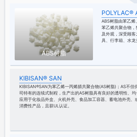
POLYLAC® 
ABS树脂由苯乙烯
苯乙烯共聚合物，
及外观，深受顾客
具、行李箱、水龙
ABS树脂
KIBISAN® SAN
KIBISAN®SAN为苯乙烯一丙烯腈共聚合物(AS树脂)；A
司特有的连续式制程，生产出的AS树脂具有良好的透明性、
应用于化妆品外盒、火机外壳、食品加工容器、蓄电池外壳、或清
消费性产品，且获UL认证。