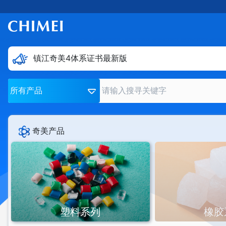
镇江奇美4体系证书最新版
镇江奇美4体系证书最新版
所有产品
奇美产品
塑料系列
橡胶