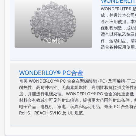
WONDERLIT
WONDERLITE
成，并透过本公司
各种应用使用。本材
保制程制造，成功以
适合以环氧乙烷及
PC树脂
件、运动用品、清洁卫
适合各种应用使用
WONDERLOY® PC合金
奇美 WONDERLOY® PC 合金在聚碳酸酯 (PC) 及丙烯腈-
耐热性、高耐冲击性、无卤素阻燃性、高刚性和抗拉强度等性质
度，并能进行电镀处理。WONDERLOY® PC 合金的比重
材料会有效减少可见的射出痕迹，提供更大范围的射出条件，
电子产品、电视机、家电、玩具和运动用品。奇美 PC 合金
RoHS、REACH SVHC 及 UL 规范。